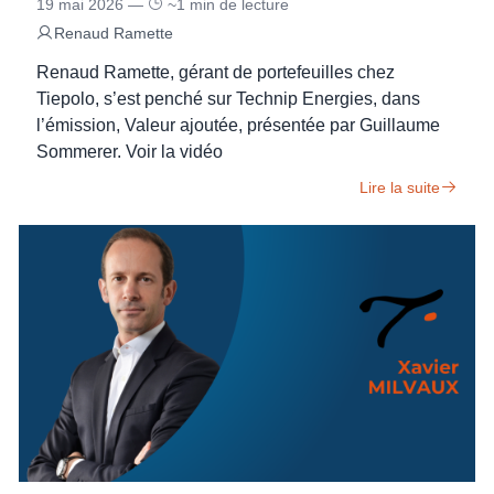
19 mai 2026 —
~1 min de lecture
Renaud Ramette
Renaud Ramette, gérant de portefeuilles chez
Tiepolo, s’est penché sur Technip Energies, dans
l’émission, Valeur ajoutée, présentée par Guillaume
Sommerer. Voir la vidéo
Lire la suite