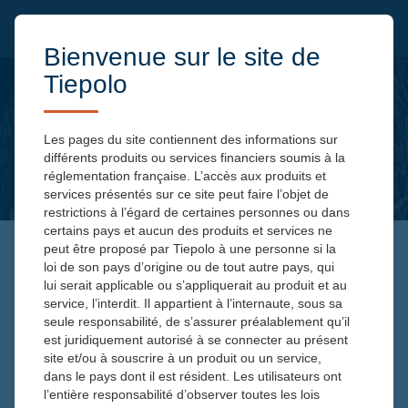
Bienvenue sur le site de
Tiepolo
Les pages du site contiennent des informations sur
différents produits ou services financiers soumis à la
réglementation française. L’accès aux produits et
services présentés sur ce site peut faire l’objet de
restrictions à l’égard de certaines personnes ou dans
certains pays et aucun des produits et services ne
peut être proposé par Tiepolo à une personne si la
loi de son pays d’origine ou de tout autre pays, qui
BFM BUSINESS TV –
lui serait applicable ou s’appliquerait au produit et au
INTÉGRALE PLACEMENTS:
service, l’interdit. Il appartient à l’internaute, sous sa
seule responsabilité, de s’assurer préalablement qu’il
COMPAGNIE DES ALPES
est juridiquement autorisé à se connecter au présent
site et/ou à souscrire à un produit ou un service,
dans le pays dont il est résident. Les utilisateurs ont
l’entière responsabilité d’observer toutes les lois