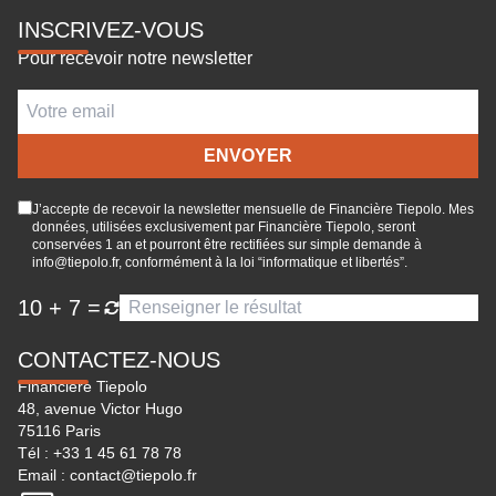
INSCRIVEZ-VOUS
Pour recevoir notre newsletter
J’accepte de recevoir la newsletter mensuelle de Financière Tiepolo. Mes
données, utilisées exclusivement par Financière Tiepolo, seront
conservées 1 an et pourront être rectifiées sur simple demande à
info@tiepolo.fr, conformément à la loi “informatique et libertés”.
10
+
7
=
CONTACTEZ-NOUS
Financière Tiepolo
48, avenue Victor Hugo
75116 Paris
Tél :
+33 1 45 61 78 78
Email :
contact@tiepolo.fr