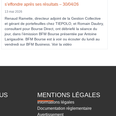
s’effondre après ses résultats – 30/04/26
13 mai 2026
Renaud Ramette, directeur adjoint de la Gestion Collective
et gérant de portefeuilles chez TIEPOLO, et Romain Daubry,
consultant pour Bourse Direct, ont débriefé la séance du
jour, dans l’émission BFM Bourse présentée par Antoine
Larigaudrie. BFM Bourse est à voir ou écouter du lundi au
vendredi sur BFM Business. Voir la vidéo
US
MENTIONS LÉGALES
Informations légales
Documentation règlementaire
Avertissement