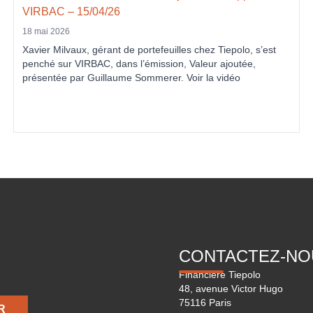
VIRBAC – 15/04/26
18 mai 2026
Xavier Milvaux, gérant de portefeuilles chez Tiepolo, s’est
penché sur VIRBAC, dans l’émission, Valeur ajoutée,
présentée par Guillaume Sommerer. Voir la vidéo
CONTACTEZ-NO
Financière Tiepolo
48, avenue Victor Hugo
75116 Paris