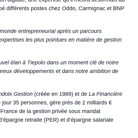
occupé différents postes chez Oddo, Carmignac et BNP
 monde entrepreneurial après un parcours
xpertises les plus pointues en matière de gestion
uvel élan à Tiepolo dans un moment clé de notre
breux développements et dans notre ambition de
ndolx Gestion
(créée en 1989) et de
La Financière
jour 35 personnes, gère près de 2 milliards €
n France de la gestion privée sous mandat
’épargne retraite (PER) et d’épargne salariale