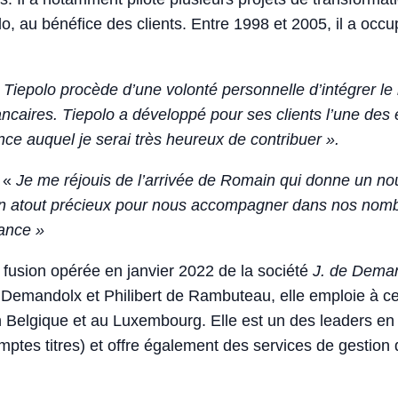
epolo, au bénéfice des clients. Entre 1998 et 2005, il a 
iepolo procède d’une volonté personnelle d’intégrer le
aires. Tiepolo a développé pour ses clients l’une des e
ance auquel je serai très heureux de contribuer ».
: «
Je me réjouis de l’arrivée de Romain qui donne un no
un atout précieux pour nous accompagner dans nos nom
rance »
 la fusion opérée en janvier 2022 de la société
J. de Dema
Demandolx et Philibert de Rambuteau, elle emploie à ce 
en Belgique et au Luxembourg. Elle est un des leaders e
es titres) et offre également des services de gestion d