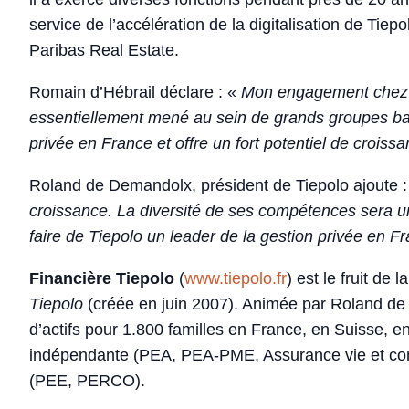
service de l’accélération de la digitalisation de Ti
Paribas Real Estate.
Romain d’Hébrail déclare : «
Mon engagement chez T
essentiellement mené au sein de grands groupes banc
privée en France et offre un fort potentiel de croiss
Roland de Demandolx, président de Tiepolo ajoute 
croissance. La diversité de ses compétences sera 
faire de Tiepolo un leader de la gestion privée en F
Financière Tiepolo
(
www.tiepolo.fr
) est le fruit de
Tiepolo
(créée en juin 2007). Animée par Roland de 
d’actifs pour 1.800 familles en France, en Suisse, 
indépendante (PEA, PEA-PME, Assurance vie et compt
(PEE, PERCO).