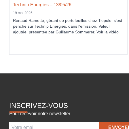
Technip Energies – 13/05/26
19 mai 2026
Renaud Ramette, gérant de portefeuilles chez Tiepolo, s’est
penché sur Technip Energies, dans l’émission, Valeur
ajoutée, présentée par Guillaume Sommerer. Voir la vidéo
INSCRIVEZ-VOUS
Pour recevoir notre newsletter