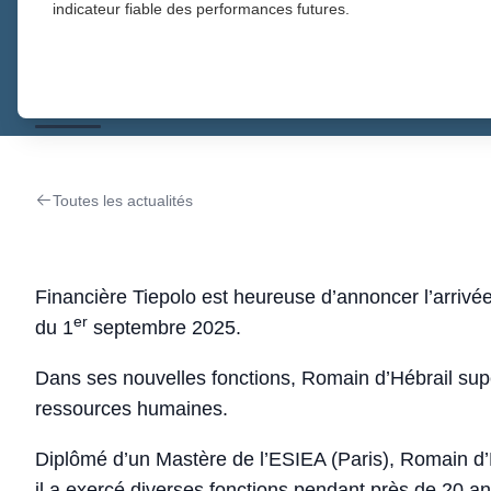
indicateur fiable des performances futures.
COMMUNIQUÉ DE PRESS
DIRECTEUR GÉNÉRAL 
Toutes les actualités
Financière Tiepolo est heureuse d’annoncer l’arrivé
er
du 1
septembre 2025.
Dans ses nouvelles fonctions, Romain d’Hébrail super
ressources humaines.
Diplômé d’un Mastère de l’ESIEA (Paris), Romain d’
il a exercé diverses fonctions pendant près de 20 ans