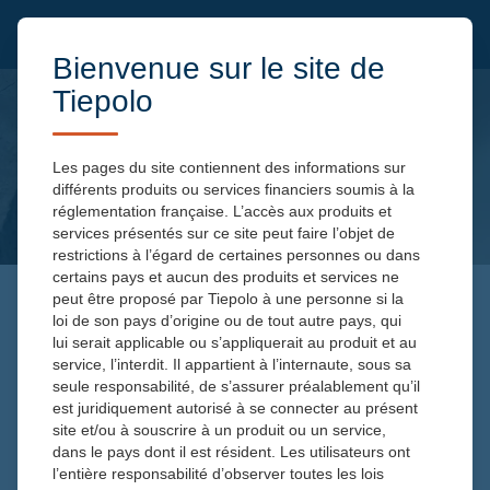
Bienvenue sur le site de
Tiepolo
Les pages du site contiennent des informations sur
différents produits ou services financiers soumis à la
réglementation française. L’accès aux produits et
services présentés sur ce site peut faire l’objet de
restrictions à l’égard de certaines personnes ou dans
certains pays et aucun des produits et services ne
peut être proposé par Tiepolo à une personne si la
loi de son pays d’origine ou de tout autre pays, qui
CRISE POLITIQUE ET
lui serait applicable ou s’appliquerait au produit et au
FINANCIÈRE : COMMENT
service, l’interdit. Il appartient à l’internaute, sous sa
seule responsabilité, de s’assurer préalablement qu’il
PROTÉGER SON
est juridiquement autorisé à se connecter au présent
site et/ou à souscrire à un produit ou un service,
ÉPARGNE ?
dans le pays dont il est résident. Les utilisateurs ont
l’entière responsabilité d’observer toutes les lois