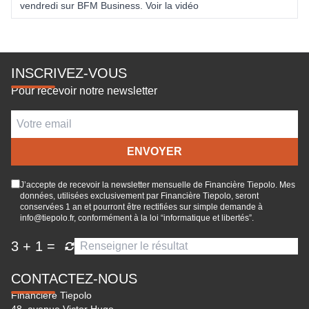
vendredi sur BFM Business. Voir la vidéo
INSCRIVEZ-VOUS
Pour recevoir notre newsletter
J’accepte de recevoir la newsletter mensuelle de Financière Tiepolo. Mes
données, utilisées exclusivement par Financière Tiepolo, seront
conservées 1 an et pourront être rectifiées sur simple demande à
info@tiepolo.fr, conformément à la loi “informatique et libertés”.
3
+
1
=
CONTACTEZ-NOUS
Financière Tiepolo