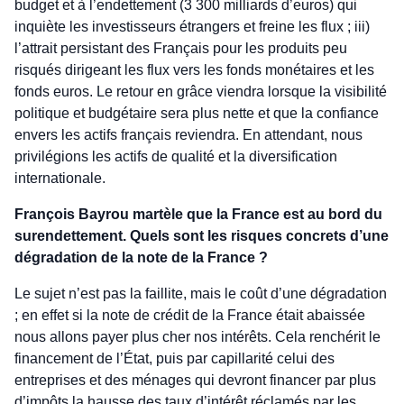
budget et à l’endettement (3 300 milliards d’euros) qui
inquiète les investisseurs étrangers et freine les flux ; iii)
l’attrait persistant des Français pour les produits peu
risqués dirigeant les flux vers les fonds monétaires et les
fonds euros. Le retour en grâce viendra lorsque la visibilité
politique et budgétaire sera plus nette et que la confiance
envers les actifs français reviendra. En attendant, nous
privilégions les actifs de qualité et la diversification
internationale.
François Bayrou martèle que la France est au bord du
surendettement. Quels sont les risques concrets d’une
dégradation de la note de la France ?
Le sujet n’est pas la faillite, mais le coût d’une dégradation
; en effet si la note de crédit de la France était abaissée
nous allons payer plus cher nos intérêts. Cela renchérit le
financement de l’État, puis par capillarité celui des
entreprises et des ménages qui devront financer par plus
d’impôts la hausse des taux d’intérêt réclamés par les