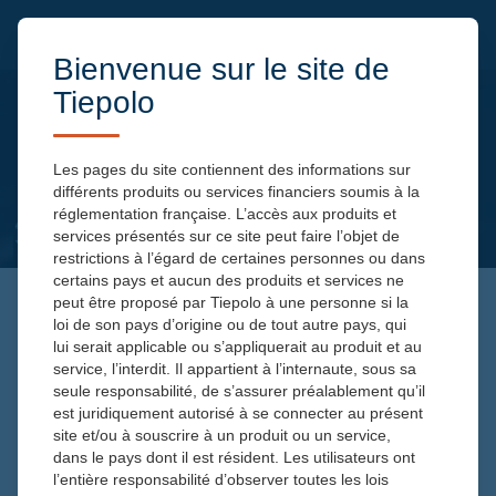
Bienvenue sur le site de
Tiepolo
Les pages du site contiennent des informations sur
différents produits ou services financiers soumis à la
réglementation française. L’accès aux produits et
services présentés sur ce site peut faire l’objet de
restrictions à l’égard de certaines personnes ou dans
certains pays et aucun des produits et services ne
peut être proposé par Tiepolo à une personne si la
loi de son pays d’origine ou de tout autre pays, qui
DÉCELER LES PÉPITES DE
lui serait applicable ou s’appliquerait au produit et au
DEMAIN
service, l’interdit. Il appartient à l’internaute, sous sa
seule responsabilité, de s’assurer préalablement qu’il
est juridiquement autorisé à se connecter au présent
site et/ou à souscrire à un produit ou un service,
dans le pays dont il est résident. Les utilisateurs ont
l’entière responsabilité d’observer toutes les lois
Toutes les actualités