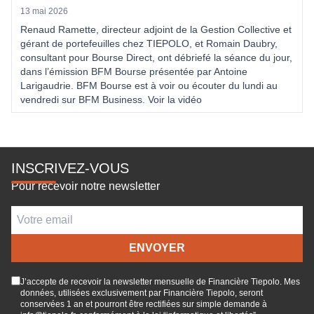
13 mai 2026
Renaud Ramette, directeur adjoint de la Gestion Collective et
gérant de portefeuilles chez TIEPOLO, et Romain Daubry,
consultant pour Bourse Direct, ont débriefé la séance du jour,
dans l’émission BFM Bourse présentée par Antoine
Larigaudrie. BFM Bourse est à voir ou écouter du lundi au
vendredi sur BFM Business. Voir la vidéo
INSCRIVEZ-VOUS
Pour recevoir notre newsletter
J’accepte de recevoir la newsletter mensuelle de Financière Tiepolo. Mes
données, utilisées exclusivement par Financière Tiepolo, seront
conservées 1 an et pourront être rectifiées sur simple demande à