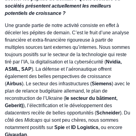
sociétés présentent actuellement les meilleurs
potentiels de croissance ?
Une grande partie de notre activité consiste en effet à
déceler les pépites de demain. C’est le fruit d’une analyse
financière et extra-financière rigoureuse à partir de
multiples sources tant externes qu’internes. Nous sommes
toujours positifs sur le secteur de la technologie qui reste
tiré par l’IA, la digitalisation et la cybersécurité (
Nvidia,
ASML, SAP
). La défense et l’aéronautique offrent
également des belles perspectives de croissance
(
Airbus
). Le secteur des infrastructures (
Siemens
) avec le
plan de relance budgétaire allemand, le plan de
reconstruction de l’Ukraine (
le secteur du bâtiment,
Geberit)
), l’électrification et le développement des
datacenters
recèle de belles opportunités (
Schneider
). Du
côté des
Midcaps
qui sont peu chères, nous sommes
notamment positifs sur
Spie
et
ID Logistics,
ou encore
Givaudan
.