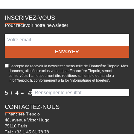
INSCRIVEZ-VOUS
Pour recevoir notre newsletter
J’accepte de recevoir la newsletter mensuelle de Financière Tiepolo. Mes
données, utilisées exclusivement par Financière Tiepolo, seront
conservées 1 an et pourront être rectifiées sur simple demande à
info@tiepolo.fr, conformément à la loi “informatique et libertés”.
5
+
4
=
CONTACTEZ-NOUS
Financière Tiepolo
48, avenue Victor Hugo
75116 Paris
Tél :
+33 1 45 61 78 78