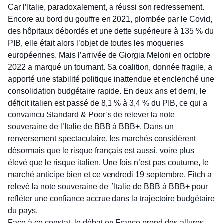
Car l’Italie, paradoxalement, a réussi son redressement.
Encore au bord du gouffre en 2021, plombée par le Covid,
des hôpitaux débordés et une dette supérieure à 135 % du
PIB, elle était alors l’objet de toutes les moqueries
européennes. Mais l’arrivée de Giorgia Meloni en octobre
2022 a marqué un tournant. Sa coalition, donnée fragile, a
apporté une stabilité politique inattendue et enclenché une
consolidation budgétaire rapide. En deux ans et demi, le
déficit italien est passé de 8,1 % à 3,4 % du PIB, ce qui a
convaincu Standard & Poor’s de relever la note
souveraine de l’Italie de BBB à BBB+. Dans un
renversement spectaculaire, les marchés considèrent
désormais que le risque français est aussi, voire plus
élevé que le risque italien. Une fois n’est pas coutume, le
marché anticipe bien et ce vendredi 19 septembre, Fitch a
relevé la note souveraine de l’Italie de BBB à BBB+ pour
refléter une confiance accrue dans la trajectoire budgétaire
du pays.
Face à ce constat, le débat en France prend des allures