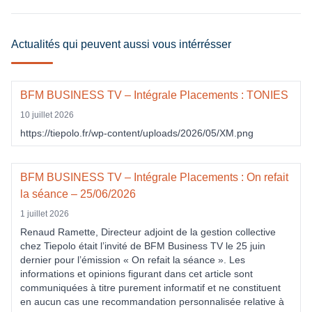
Actualités qui peuvent aussi vous intérrésser
BFM BUSINESS TV – Intégrale Placements : TONIES
10 juillet 2026
https://tiepolo.fr/wp-content/uploads/2026/05/XM.png
BFM BUSINESS TV – Intégrale Placements : On refait
la séance – 25/06/2026
1 juillet 2026
Renaud Ramette, Directeur adjoint de la gestion collective
chez Tiepolo était l’invité de BFM Business TV le 25 juin
dernier pour l’émission « On refait la séance ». Les
informations et opinions figurant dans cet article sont
communiquées à titre purement informatif et ne constituent
en aucun cas une recommandation personnalisée relative à