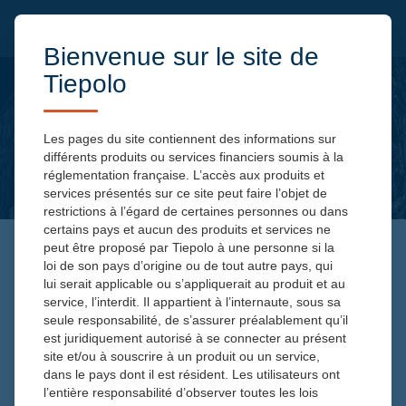
Bienvenue sur le site de
Tiepolo
Les pages du site contiennent des informations sur
différents produits ou services financiers soumis à la
réglementation française. L’accès aux produits et
services présentés sur ce site peut faire l’objet de
restrictions à l’égard de certaines personnes ou dans
certains pays et aucun des produits et services ne
peut être proposé par Tiepolo à une personne si la
loi de son pays d’origine ou de tout autre pays, qui
LA RIGUEUR BUDGÉTAIRE
lui serait applicable ou s’appliquerait au produit et au
ITALIENNE, UNE LEÇON
service, l’interdit. Il appartient à l’internaute, sous sa
seule responsabilité, de s’assurer préalablement qu’il
POUR PARIS ?
est juridiquement autorisé à se connecter au présent
site et/ou à souscrire à un produit ou un service,
dans le pays dont il est résident. Les utilisateurs ont
l’entière responsabilité d’observer toutes les lois