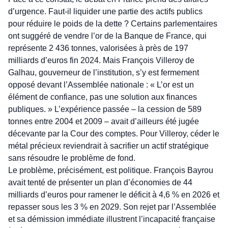
d’urgence. Faut-il liquider une partie des actifs publics
pour réduire le poids de la dette ? Certains parlementaires
ont suggéré de vendre l’or de la Banque de France, qui
représente 2 436 tonnes, valorisées à près de 197
milliards d’euros fin 2024. Mais François Villeroy de
Galhau, gouverneur de l’institution, s’y est fermement
opposé devant l’Assemblée nationale : « L’or est un
élément de confiance, pas une solution aux finances
publiques. » L’expérience passée – la cession de 589
tonnes entre 2004 et 2009 – avait d’ailleurs été jugée
décevante par la Cour des comptes. Pour Villeroy, céder le
métal précieux reviendrait à sacrifier un actif stratégique
sans résoudre le problème de fond.
Le problème, précisément, est politique. François Bayrou
avait tenté de présenter un plan d’économies de 44
milliards d’euros pour ramener le déficit à 4,6 % en 2026 et
repasser sous les 3 % en 2029. Son rejet par l’Assemblée
et sa démission immédiate illustrent l’incapacité française