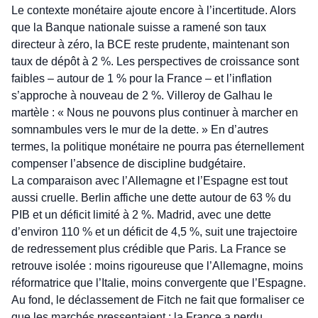
Le contexte monétaire ajoute encore à l’incertitude. Alors
que la Banque nationale suisse a ramené son taux
directeur à zéro, la BCE reste prudente, maintenant son
taux de dépôt à 2 %. Les perspectives de croissance sont
faibles – autour de 1 % pour la France – et l’inflation
s’approche à nouveau de 2 %. Villeroy de Galhau le
martèle : « Nous ne pouvons plus continuer à marcher en
somnambules vers le mur de la dette. » En d’autres
termes, la politique monétaire ne pourra pas éternellement
compenser l’absence de discipline budgétaire.
La comparaison avec l’Allemagne et l’Espagne est tout
aussi cruelle. Berlin affiche une dette autour de 63 % du
PIB et un déficit limité à 2 %. Madrid, avec une dette
d’environ 110 % et un déficit de 4,5 %, suit une trajectoire
de redressement plus crédible que Paris. La France se
retrouve isolée : moins rigoureuse que l’Allemagne, moins
réformatrice que l’Italie, moins convergente que l’Espagne.
Au fond, le déclassement de Fitch ne fait que formaliser ce
que les marchés pressentaient : la France a perdu