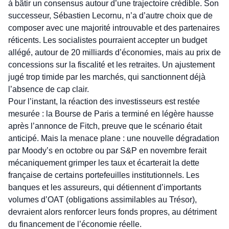
à bâtir un consensus autour d’une trajectoire crédible. Son
successeur, Sébastien Lecornu, n’a d’autre choix que de
composer avec une majorité introuvable et des partenaires
réticents. Les socialistes pourraient accepter un budget
allégé, autour de 20 milliards d’économies, mais au prix de
concessions sur la fiscalité et les retraites. Un ajustement
jugé trop timide par les marchés, qui sanctionnent déjà
l’absence de cap clair.
Pour l’instant, la réaction des investisseurs est restée
mesurée : la Bourse de Paris a terminé en légère hausse
après l’annonce de Fitch, preuve que le scénario était
anticipé. Mais la menace plane : une nouvelle dégradation
par Moody’s en octobre ou par S&P en novembre ferait
mécaniquement grimper les taux et écarterait la dette
française de certains portefeuilles institutionnels. Les
banques et les assureurs, qui détiennent d’importants
volumes d’OAT (obligations assimilables au Trésor),
devraient alors renforcer leurs fonds propres, au détriment
du financement de l’économie réelle.