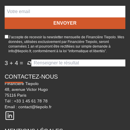
J’accepte de recevoir la newsletter mensuelle de Financière Tiepolo. Mes
données, utilisées exclusivement par Financière Tiepolo, seront
conservées 1 an et pourront être rectifiées sur simple demande à
info@tiepolo.fr, conformément à la loi “informatique et libertés”.
3
+
4
=
CONTACTEZ-NOUS
Financière Tiepolo
48, avenue Victor Hugo
75116 Paris
Tél :
+33 1 45 61 78 78
Email :
contact@tiepolo.fr