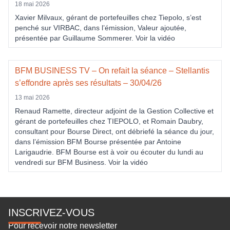
18 mai 2026
Xavier Milvaux, gérant de portefeuilles chez Tiepolo, s’est
penché sur VIRBAC, dans l’émission, Valeur ajoutée,
présentée par Guillaume Sommerer. Voir la vidéo
BFM BUSINESS TV – On refait la séance – Stellantis
s’effondre après ses résultats – 30/04/26
13 mai 2026
Renaud Ramette, directeur adjoint de la Gestion Collective et
gérant de portefeuilles chez TIEPOLO, et Romain Daubry,
consultant pour Bourse Direct, ont débriefé la séance du jour,
dans l’émission BFM Bourse présentée par Antoine
Larigaudrie. BFM Bourse est à voir ou écouter du lundi au
vendredi sur BFM Business. Voir la vidéo
INSCRIVEZ-VOUS
Pour recevoir notre newsletter