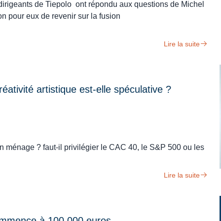
dirigeants de Tiepolo ont répondu aux questions de Michel
 pour eux de revenir sur la fusion
Lire la suite
ativité artistique est-elle spéculative ?
on ménage ? faut-il privilégier le CAC 40, le S&P 500 ou les
Lire la suite
commence à 100 000 euros