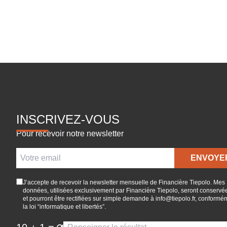
Pagination des publications
INSCRIVEZ-VOUS
Pour recevoir notre newsletter
J’accepte de recevoir la newsletter mensuelle de Financière Tiepolo. Mes
données, utilisées exclusivement par Financière Tiepolo, seront conservé
et pourront être rectifiées sur simple demande à info@tiepolo.fr, conformé
la loi “informatique et libertés”.