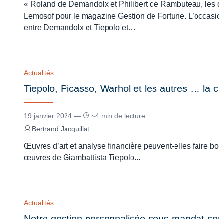
« Roland de Demandolx et Philibert de Rambuteau, les 
Lemosof pour le magazine Gestion de Fortune. L’occasion
entre Demandolx et Tiepolo et…
Actualités
Tiepolo, Picasso, Warhol et les autres … la cré
19 janvier 2024 —
~4 min de lecture
Bertrand Jacquillat
Œuvres d’art et analyse financière peuvent-elles faire b
œuvres de Giambattista Tiepolo...
Actualités
Notre gestion personnalisée sous mandat 