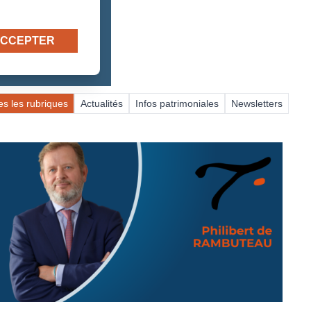
CCEPTER
es les rubriques
Actualités
Infos patrimoniales
Newsletters