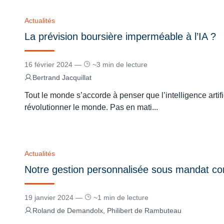
Actualités
La prévision boursière imperméable à l’IA ?
16 février 2024 —
~3 min de lecture
Bertrand Jacquillat
Tout le monde s’accorde à penser que l’intelligence artifi
révolutionner le monde. Pas en mati...
Actualités
Notre gestion personnalisée sous mandat 
19 janvier 2024 —
~1 min de lecture
Roland de Demandolx, Philibert de Rambuteau