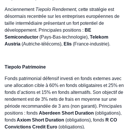
Anciennement
Tiepolo Rendement,
cette stratégie est
désormais recentrée sur les entreprises européennes de
taille intermédiaire présentant un fort potentiel de
développement. Principales positions :
BE
Semiconductor
(Pays-Bas-technologie),
Telekom
Austria
(Autriche-télécoms),
Elis
(France-industrie).
Tiepolo Patrimoine
Fonds patrimonial défensif investi en fonds externes avec
une allocation cible à 60% en fonds obligataires et 25% en
fonds d’actions et 15% en fonds alternatifs. Son objectif de
rendement est de 3% nets de frais en moyenne sur une
période recommandée de 3 ans (non garanti). Principales
positions : fonds
Aberdeen Short Duration
(obligations),
fonds
Axiom Short Duration
(obligations), fonds
R CO
Convictions Credit Euro
(obligations).