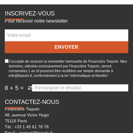
INSCRIVEZ-VOUS
Pour recevoir notre newsletter
J’accepte de recevoir la newsletter mensuelle de Financière Tiepolo. Mes
données, utilisées exclusivement par Financière Tiepolo, seront
conservées 1 an et pourront être rectifiées sur simple demande à
info@tiepolo.fr, conformément à la loi “informatique et libertés”.
8
+
5
=
CONTACTEZ-NOUS
Financière Tiepolo
48, avenue Victor Hugo
75116 Paris
Tél :
+33 1 45 61 78 78
Email :
contact@tiepolo.fr