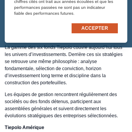
chiffres cités ont trait aux années écoulées et que les
performances passées ne sont pas un indicateur
Toutes les actualités
fiable des performances futures.
9 juillet 2026
Newsletters
ACCEPTER
La gamme des six fonds Tiepolo couvre aujourd’hui tous
les univers d’investissements. Derrière ces six stratégies
se retrouve une même philosophie : analyse
fondamentale, sélection de conviction, horizon
d’investissement long terme et discipline dans la
construction des portefeuilles.
Les équipes de gestion rencontrent régulièrement des
sociétés ou des fonds détenus, participent aux
assemblées générales et suivent directement les
évolutions stratégiques des entreprises sélectionnées.
Tiepolo Amérique