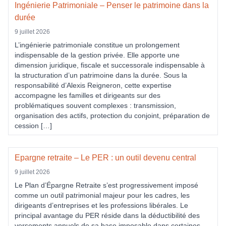
Ingénierie Patrimoniale – Penser le patrimoine dans la
durée
9 juillet 2026
L’ingénierie patrimoniale constitue un prolongement
indispensable de la gestion privée. Elle apporte une
dimension juridique, fiscale et successorale indispensable à
la structuration d’un patrimoine dans la durée. Sous la
responsabilité d’Alexis Reigneron, cette expertise
accompagne les familles et dirigeants sur des
problématiques souvent complexes : transmission,
organisation des actifs, protection du conjoint, préparation de
cession […]
Epargne retraite – Le PER : un outil devenu central
9 juillet 2026
Le Plan d’Épargne Retraite s’est progressivement imposé
comme un outil patrimonial majeur pour les cadres, les
dirigeants d’entreprises et les professions libérales. Le
principal avantage du PER réside dans la déductibilité des
versements annuels de sa base imposable dans certaines