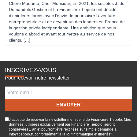
Chère Madame, Cher Monsieur, En 2021, les sociétés J. de
Demandolx Gestion et La Financière Tiepolo ont décidé
d’unir leurs forces avec l’envie de poursuivre l’aventure
entrepreneuriale et de devenir un des leaders en France de
la gestion privée indépendante. Une ambition que nous
voulons d’abord et avant tout mettre au service de nos
clients. […]
INSCRIVEZ-VOUS
Pour recevoir notre newsletter
J’accepte de recevoir la newsletter mensuelle de Financière Tiepolo. Mes
données, utilisées exclusivement par Financière Tiepolo, seront
conservées 1 an et pourront être rectifiées sur simple demande à
info@tiepolo.fr, conformément à la loi “informatique et libertés”.